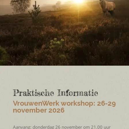
Praktische Informatie
VrouwenWerk workshop: 26-29
november 2026
Aanvang: donderdag 26 november om 21.00 uur