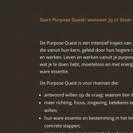
Start Purpose Quest: wanneer jij er klaar
De Purpose Quest is een intensief traject v
die vanuit hun kern, geleid door hun hogere r
en werken. Leven en werken vanuit je purpose
wat je te doen hebt, moeiteloos en met energi
ware essentie.
De Purpose Quest is voor mannen die:
antwoord willen op de vraag:
waarom ben ik
meer richting, focus, zingeving, betekenis e
willen;
hun ware essentie en bestemming in het lev
concrete stappen;