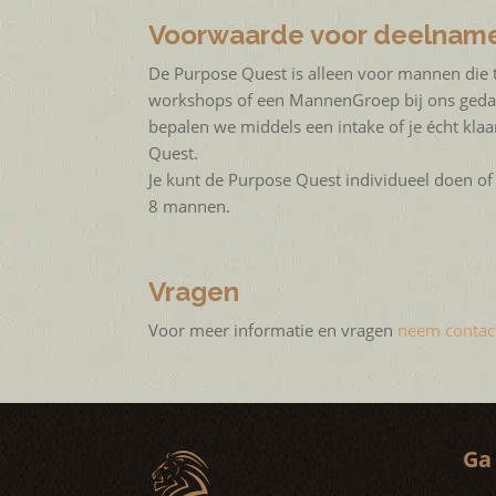
Voorwaarde voor deelnam
De Purpose Quest is alleen voor mannen die
workshops of een MannenGroep bij ons geda
bepalen we middels een intake of je écht kla
Quest.
Je kunt de Purpose Quest individueel doen o
8 mannen.
Vragen
Voor meer informatie en vragen
neem contac
Ga