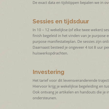
De exact data en tijdstippen bepalen we in ov
Sessies en tijdsduur
In 10 – 12 wekelijkse (of elke twee weken) ses
finish begeleid in het vinden van je purpose 
purpose manifestatieplan. De sessies zijn onli
Daarnaast besteed je ongeveer 4 tot 8 uur p
huiswerkopdrachten.
Investering
Het tarief voor dit levensveranderende traject
Hiervoor krijg je wekelijkse begeleiding en tu
Ook ontvang je artikelen en handouts die je
ondersteunen.