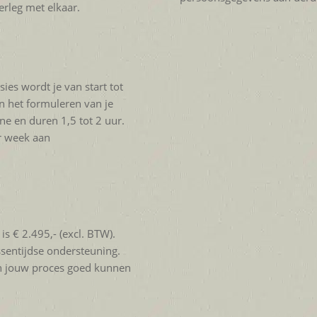
erleg met elkaar.
sies wordt je van start tot
en het formuleren van je
ne en duren 1,5 tot 2 uur.
er week aan
 is € 2.495,- (excl. BTW).
ssentijdse ondersteuning.
 in jouw proces goed kunnen