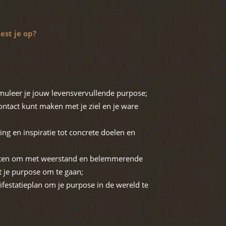
uest je op?
muleer je jouw levensvervullende purpose;
ontact kunt maken met je ziel en je ware
ling en inspiratie tot concrete doelen en
vatten om met weerstand en belemmerende
ot je purpose om te gaan;
estatieplan om je purpose in de wereld te