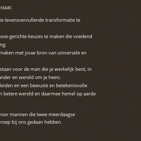
staat:
te levensvervullende transformatie te
pose-gerichte keuzes te maken die voedend
ng;
 maken met jouw bron van universele en
staan voor de man die je werkelijk bent, in
 ander en wereld om je heen;
leiden en een bewuste en betekenisvolle
een betere wereld en daarmee hemel op aarde
 voor mannen die twee meerdaagse
oep bij ons gedaan hebben.